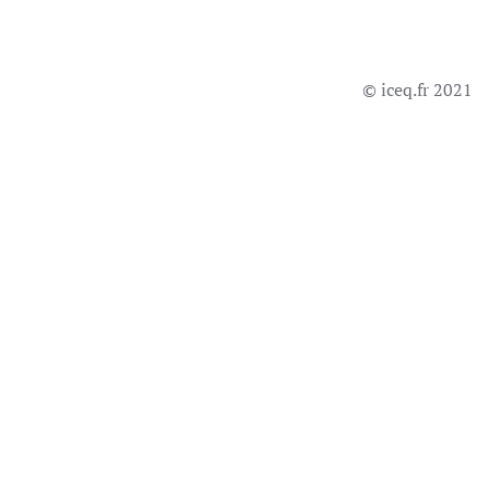
© iceq.fr 2021