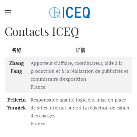
Skip to main content
Contacts ICEQ
名称
详情
联系人,
Zhang
Apporteur d'affaire, coordinateur, aide à la
Fang
production et à la réalisation de publicités et
commissaire d'exposition
France
Pellerin
Responsable qualité logiciels, mise en place
Yannick
de sites internet, aide à la rédaction de cahier
des charges
France