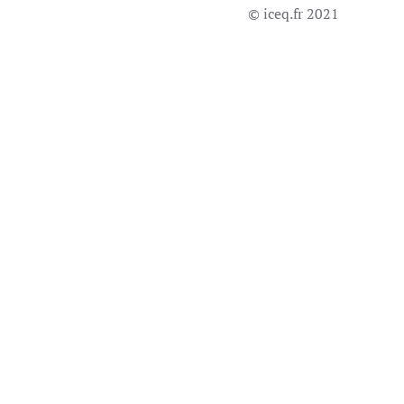
© iceq.fr 2021