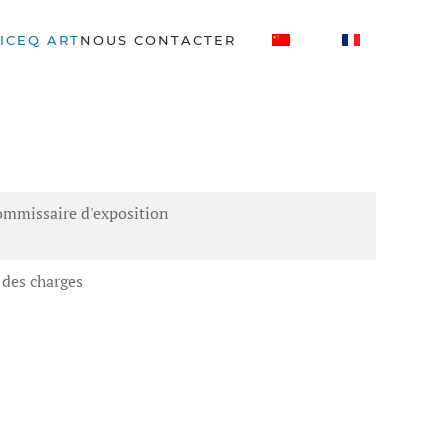
ICEQ ART
NOUS CONTACTER
 commissaire d'exposition
r des charges