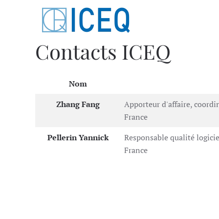
Skip to main content
Contacts ICEQ
Nom
Liste des fiches de contact,
Zhang Fang
Apporteur d'affaire, coordi
France
Pellerin Yannick
Responsable qualité logiciel
France